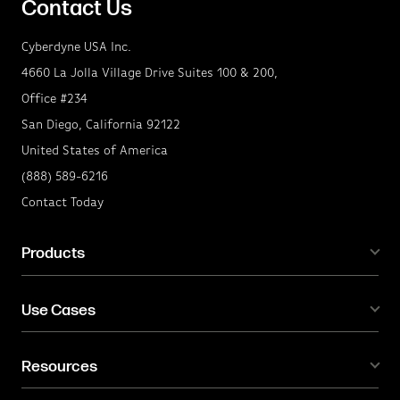
Contact Us
Cyberdyne USA Inc.
4660 La Jolla Village Drive Suites 100 & 200,
Office #234
San Diego, California 92122
United States of America
(888) 589-6216
Contact Today
Products
Use Cases
Resources