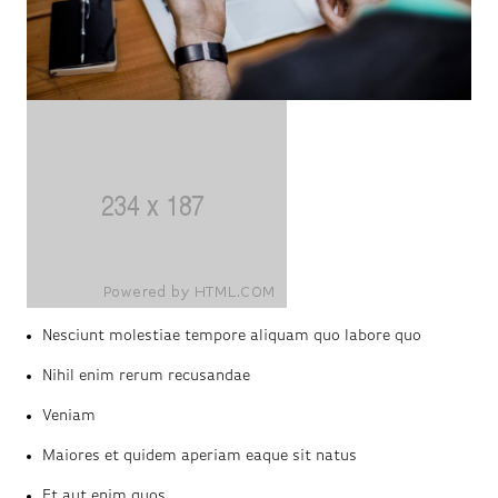
Nesciunt molestiae tempore aliquam quo labore quo
Nihil enim rerum recusandae
Veniam
Maiores et quidem aperiam eaque sit natus
Et aut enim quos