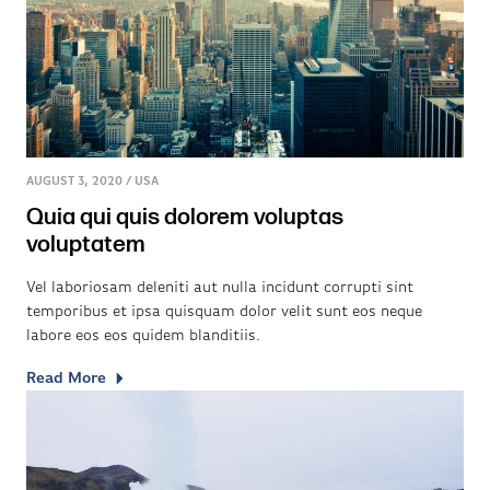
AUGUST 3, 2020
/
USA
Quia qui quis dolorem voluptas
voluptatem
Vel laboriosam deleniti aut nulla incidunt corrupti sint
temporibus et ipsa quisquam dolor velit sunt eos neque
labore eos eos quidem blanditiis.
Read More