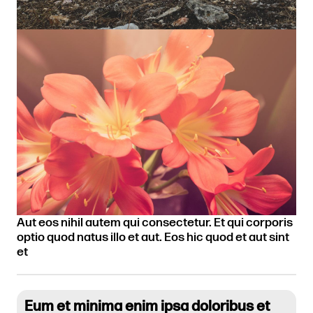
Aut eos nihil autem qui consectetur. Et qui corporis
optio quod natus illo et aut. Eos hic quod et aut sint
et
Eum et minima enim ipsa doloribus et