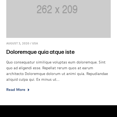
AUGUST 3, 2020
/
USA
Doloremque quia atque iste
Quo consequatur similique voluptas eum doloremque. Sint
quo ad eligendi esse. Repellat rerum quos at earum
architecto Doloremque dolorum ut animi quia. Repudiandae
aliquid culpa qui. Ex minus ut...
Read More