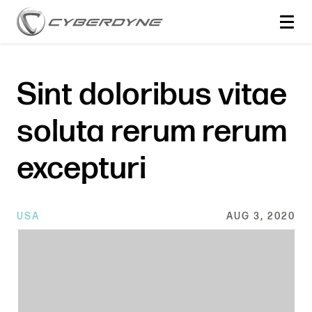
Sint doloribus vitae
soluta rerum rerum
excepturi
USA
AUG 3, 2020